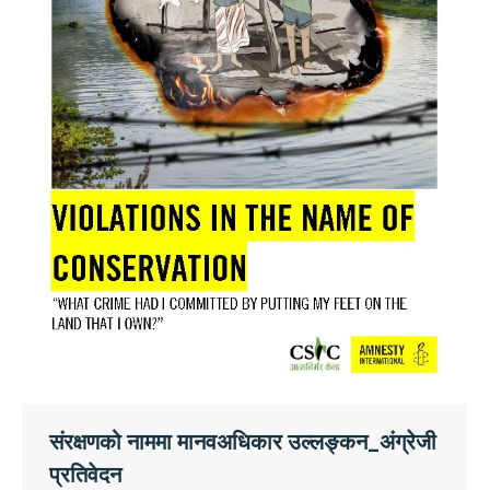
संरक्षणको नाममा मानवअधिकार उल्लङ्कन_अंग्रेजी
प्रतिवेदन