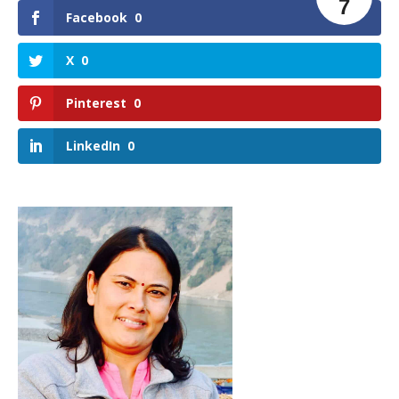
7
Facebook
0
X
0
Pinterest
0
LinkedIn
0