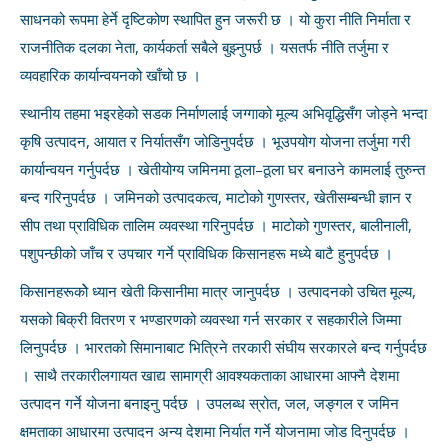
साधनको रूपमा हेर्ने दृष्टिकोण स्थापित हुन जरूरी छ । यो कुरा नीति निर्माता र
राजनीतिक दलका नेता, कार्यकर्ता सबैले बुझ्नुपर्छ । यसतर्फ नीति तर्जुमा र
व्यवहारिक कार्यान्वयनको खाँचो छ ।
स्थानीय तहमा भइरहेको सडक निर्माणलाई जग्गाको मूल्य अभिवृद्धिसँग जोड्ने भन्दा
कृषि उत्पादन, आयात र निर्यातसँग जोडिनुपर्दछ । भूउपयोग योजना तर्जुमा गरी
कार्यान्वयन गर्नुपर्दछ । खेतीयोग्य जमिनमा ठूला–ठूला घर बनाउने कामलाई तुरुन्त
बन्द गरिनुपर्दछ । जमिनको उत्पादकत्व, माटोको गुणस्तर, खेतीसम्बन्धी ज्ञान र
सीप तथा प्राविधिक तालिम व्यवस्था गरिनुपर्दछ । माटोको गुणस्तर, बालीनाली,
पशुपन्छीको जाँच र उपचार गर्ने प्राविधिक किसानहरू मध्ये बाटै हुनुपर्दछ ।
किसानहरूकोे ध्यान खेती किसानीमा मात्र जानुपर्दछ । उत्पादनको उचित मूल्य,
यसको बिक्री वितरण र भण्डारणको व्यवस्था गर्न सरकार र सहकारीले जिम्मा
लिनुपर्दछ । भारतको सिमानाबाट भित्रिने तरकारी संघीय सरकारले बन्द गर्नुपर्दछ
। साथै तरकारीलगायत खाद्य सामाग्री आवश्यकताका आधारमा आफ्नै देशमा
उत्पादन गर्ने योजना बनाइनु पर्दछ । उपलब्ध स्रोत, जल, जङ्गल र जमिन
क्षमताका आधारमा उत्पादन अन्य देशमा निर्यात गर्ने योजनामा जोड दिनुपर्दछ ।