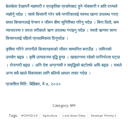
बेलाबेला देखापर्ने महामारी र प्राकृतिक प्रकोपबाट हुने नोक्सानी र क्षति राज्यले
व्यहोर्नु पर्दछ । साथै किसानी गरेर सबै नागरिकलाई स्वस्थ खाना उपलब्ध गराए
वापत किसानलाई पेन्सन र जीवन बीमा सुनिश्चित गरिनु पर्दछ । बिना धितो, कम
व्याजदरमा र सरल तरीकाले ऋण उपलब्ध गराइनु पर्दछ । यस्तो ऋणमा साना
किसानलाई पहिलो प्राथामिकता दिनुपर्दछ ।
कृषिमा गरिने लगानीले किसानहरूको जीवन सम्मानित बनाउँछ । जमिनको
उपयोग बढ्छ । कृषि उत्पादनमा वृद्धि हुन्छ । खाद्यान्नमा रहेको परनिर्भरता घट्छ
। रोजगारी बढ्छ । अनि देश अग्रगामी र समृद्धिको बाटोतर्फ अघि बढ्छ । यसले
अन्य सबै खाले विकासका लागि बलियो आधार तयार गर्दछ ।
प्रकशित मिति : बिहिबार, मे ७, २०२०
Category:
ब्लग
Tags:
#COVID-19
Agriculture
Lock-down Diary
Strategic Priority 2